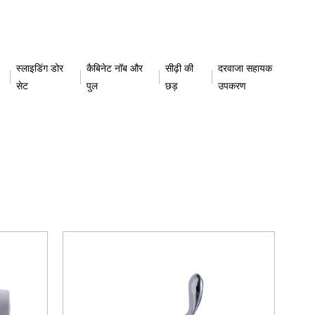
स्लाइडिंग डोर
कैबिनेट नॉब और
सीढ़ी की
दरवाजा सहायक
सेट
पुल
छड़
उपकरण